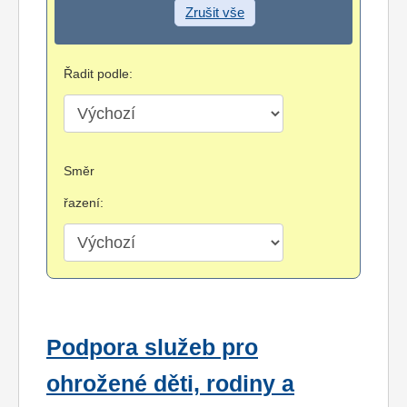
Zrušit vše
Řadit podle:
Směr
řazení:
Podpora služeb pro
ohrožené děti, rodiny a