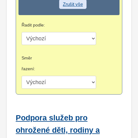
Zrušit vše
Řadit podle:
Směr
řazení:
Podpora služeb pro
ohrožené děti, rodiny a