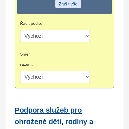
Zrušit vše
Řadit podle:
Směr
řazení:
Podpora služeb pro
ohrožené děti, rodiny a