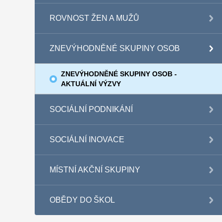
ROVNOST ŽEN A MUŽŮ
ZNEVÝHODNĚNÉ SKUPINY OSOB
ZNEVÝHODNĚNÉ SKUPINY OSOB -
AKTUÁLNÍ VÝZVY
SOCIÁLNÍ PODNIKÁNÍ
SOCIÁLNÍ INOVACE
MÍSTNÍ AKČNÍ SKUPINY
OBĚDY DO ŠKOL