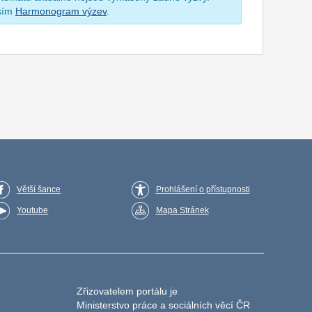
osím
Harmonogram výzev
.
Větší šance
Prohlášení o přístupnosti
Youtube
Mapa Stránek
Zřizovatelem portálu je
Ministerstvo práce a sociálních věcí ČR