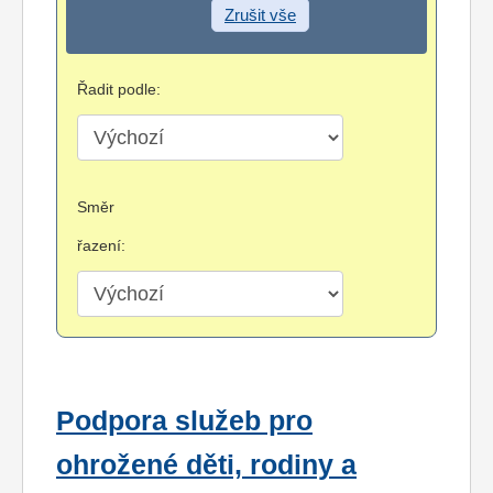
Zrušit vše
Řadit podle:
Směr
řazení:
Podpora služeb pro
ohrožené děti, rodiny a