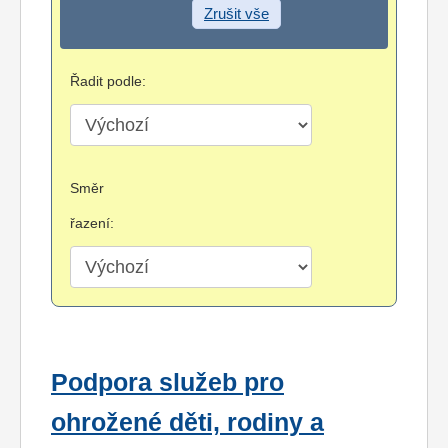
Zrušit vše
Řadit podle:
Směr
řazení:
Podpora služeb pro
ohrožené děti, rodiny a