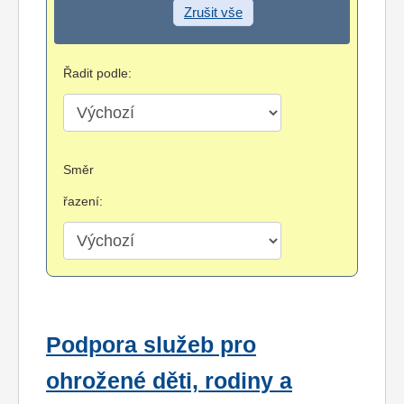
Zrušit vše
Řadit podle:
Směr
řazení:
Podpora služeb pro
ohrožené děti, rodiny a