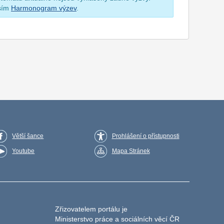
osím
Harmonogram výzev
.
Větší šance
Prohlášení o přístupnosti
Youtube
Mapa Stránek
Zřizovatelem portálu je
Ministerstvo práce a sociálních věcí ČR