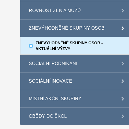
ROVNOST ŽEN A MUŽŮ
ZNEVÝHODNĚNÉ SKUPINY OSOB
ZNEVÝHODNĚNÉ SKUPINY OSOB -
AKTUÁLNÍ VÝZVY
SOCIÁLNÍ PODNIKÁNÍ
SOCIÁLNÍ INOVACE
MÍSTNÍ AKČNÍ SKUPINY
OBĚDY DO ŠKOL