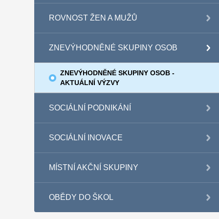
ROVNOST ŽEN A MUŽŮ
ZNEVÝHODNĚNÉ SKUPINY OSOB
ZNEVÝHODNĚNÉ SKUPINY OSOB -
AKTUÁLNÍ VÝZVY
SOCIÁLNÍ PODNIKÁNÍ
SOCIÁLNÍ INOVACE
MÍSTNÍ AKČNÍ SKUPINY
OBĚDY DO ŠKOL