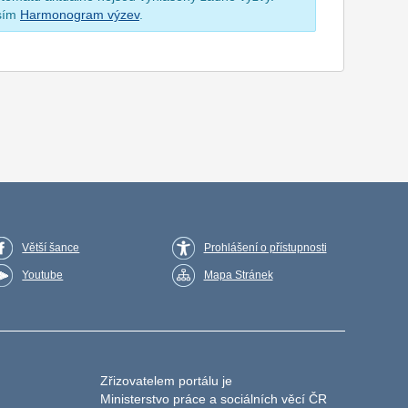
osím
Harmonogram výzev
.
Větší šance
Prohlášení o přístupnosti
Youtube
Mapa Stránek
Zřizovatelem portálu je
Ministerstvo práce a sociálních věcí ČR