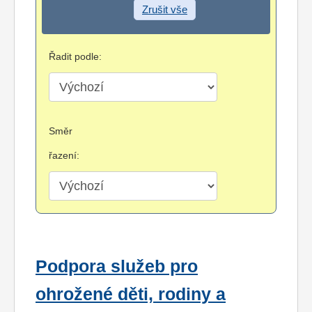
Zrušit vše
Řadit podle:
Směr
řazení:
Podpora služeb pro
ohrožené děti, rodiny a