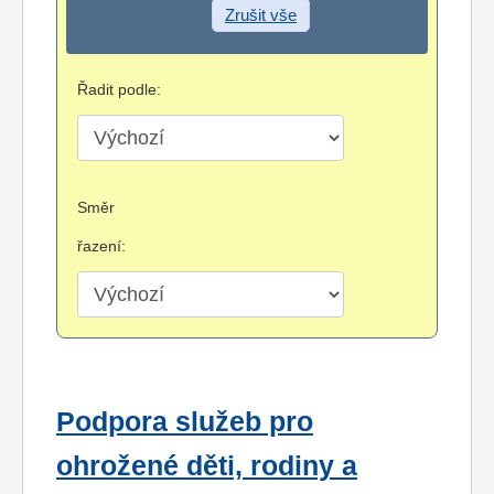
Zrušit vše
Řadit podle:
Směr
řazení:
Podpora služeb pro
ohrožené děti, rodiny a