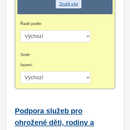
Zrušit vše
Řadit podle:
Směr
řazení:
Podpora služeb pro
ohrožené děti, rodiny a