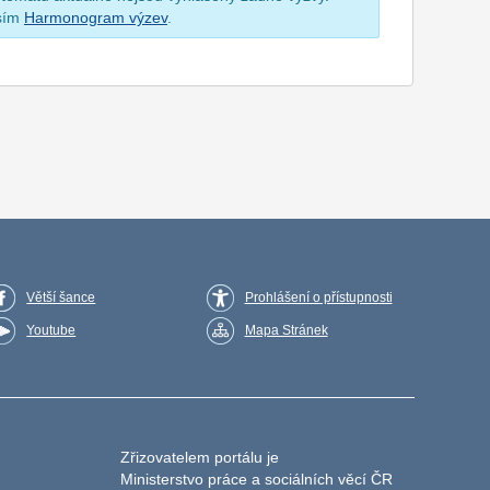
osím
Harmonogram výzev
.
Větší šance
Prohlášení o přístupnosti
Youtube
Mapa Stránek
Zřizovatelem portálu je
Ministerstvo práce a sociálních věcí ČR