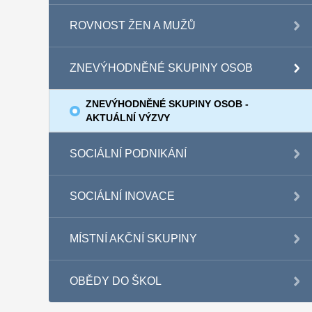
ROVNOST ŽEN A MUŽŮ
ZNEVÝHODNĚNÉ SKUPINY OSOB
ZNEVÝHODNĚNÉ SKUPINY OSOB -
AKTUÁLNÍ VÝZVY
SOCIÁLNÍ PODNIKÁNÍ
SOCIÁLNÍ INOVACE
MÍSTNÍ AKČNÍ SKUPINY
OBĚDY DO ŠKOL