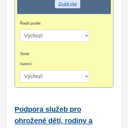
Zrušit vše
Řadit podle:
Směr
řazení:
Podpora služeb pro
ohrožené děti, rodiny a