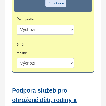
Zrušit vše
Řadit podle:
Směr
řazení:
Podpora služeb pro
ohrožené děti, rodiny a