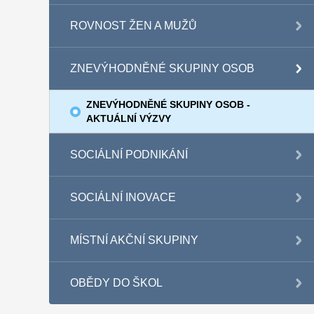
ROVNOST ŽEN A MUŽŮ
ZNEVÝHODNĚNÉ SKUPINY OSOB
ZNEVÝHODNĚNÉ SKUPINY OSOB -
AKTUÁLNÍ VÝZVY
SOCIÁLNÍ PODNIKÁNÍ
SOCIÁLNÍ INOVACE
MÍSTNÍ AKČNÍ SKUPINY
OBĚDY DO ŠKOL