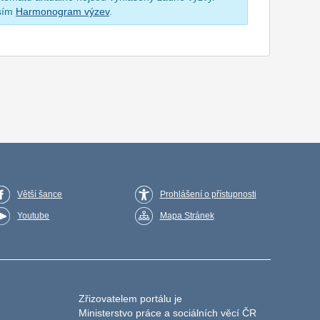
osím
Harmonogram výzev
.
Větší šance
Prohlášení o přístupnosti
Youtube
Mapa Stránek
Zřizovatelem portálu je
Ministerstvo práce a sociálních věcí ČR