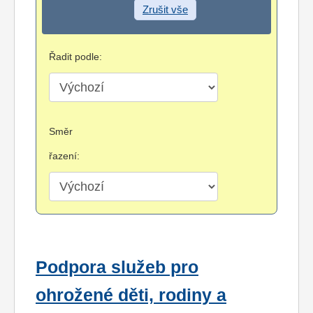
Zrušit vše
Řadit podle:
Směr
řazení:
Podpora služeb pro
ohrožené děti, rodiny a