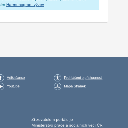
osím
Harmonogram výzev
.
Větší šance
Prohlášení o přístupnosti
Youtube
Mapa Stránek
Zřizovatelem portálu je
Ministerstvo práce a sociálních věcí ČR