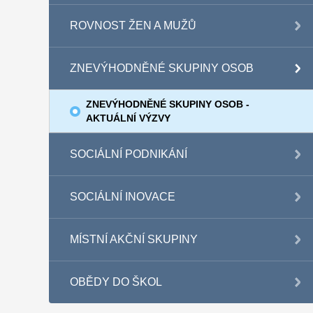
ROVNOST ŽEN A MUŽŮ
ZNEVÝHODNĚNÉ SKUPINY OSOB
ZNEVÝHODNĚNÉ SKUPINY OSOB -
AKTUÁLNÍ VÝZVY
SOCIÁLNÍ PODNIKÁNÍ
SOCIÁLNÍ INOVACE
MÍSTNÍ AKČNÍ SKUPINY
OBĚDY DO ŠKOL