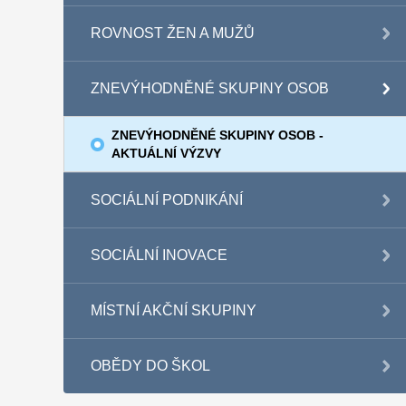
ROVNOST ŽEN A MUŽŮ
ZNEVÝHODNĚNÉ SKUPINY OSOB
ZNEVÝHODNĚNÉ SKUPINY OSOB -
AKTUÁLNÍ VÝZVY
SOCIÁLNÍ PODNIKÁNÍ
SOCIÁLNÍ INOVACE
MÍSTNÍ AKČNÍ SKUPINY
OBĚDY DO ŠKOL