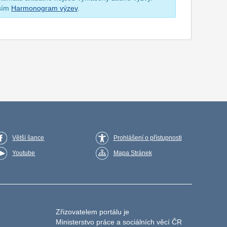
osím
Harmonogram výzev
.
Větší šance
Prohlášení o přístupnosti
Youtube
Mapa Stránek
Zřizovatelem portálu je
Ministerstvo práce a sociálních věcí ČR