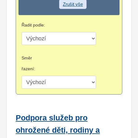
Zrušit vše
Řadit podle:
Směr
řazení:
Podpora služeb pro
ohrožené děti, rodiny a