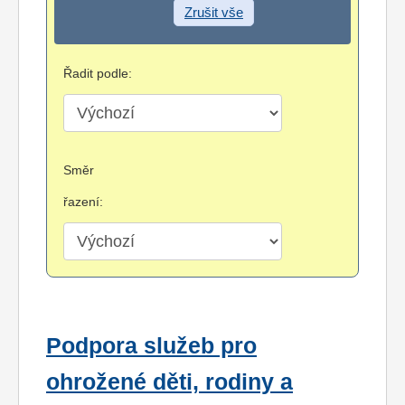
Zrušit vše
Řadit podle:
Směr
řazení:
Podpora služeb pro
ohrožené děti, rodiny a