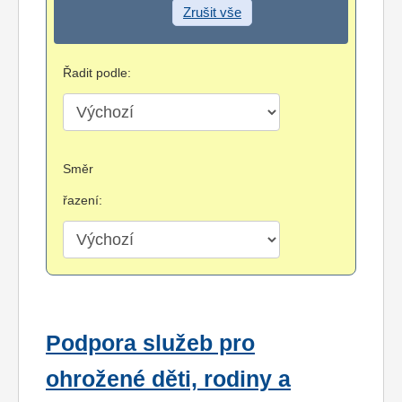
Zrušit vše
Řadit podle:
Směr
řazení:
Podpora služeb pro
ohrožené děti, rodiny a