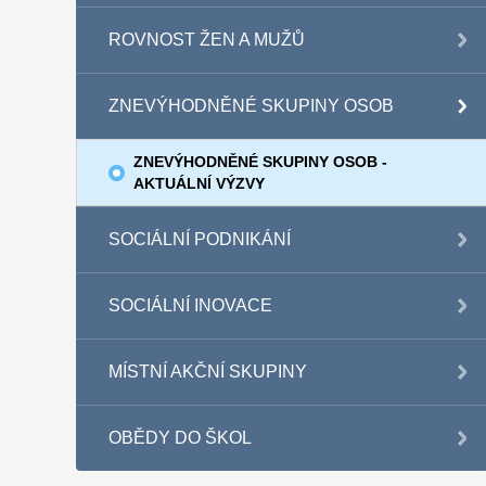
ROVNOST ŽEN A MUŽŮ
ZNEVÝHODNĚNÉ SKUPINY OSOB
ZNEVÝHODNĚNÉ SKUPINY OSOB -
AKTUÁLNÍ VÝZVY
SOCIÁLNÍ PODNIKÁNÍ
SOCIÁLNÍ INOVACE
MÍSTNÍ AKČNÍ SKUPINY
OBĚDY DO ŠKOL