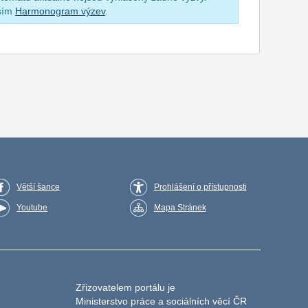
osím
Harmonogram výzev
.
Větší šance
Prohlášení o přístupnosti
Youtube
Mapa Stránek
Zřizovatelem portálu je
Ministerstvo práce a sociálních věcí ČR