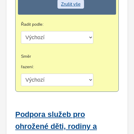
Zrušit vše
Řadit podle:
Směr
řazení:
Podpora služeb pro
ohrožené děti, rodiny a