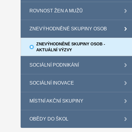
ROVNOST ŽEN A MUŽŮ
ZNEVÝHODNĚNÉ SKUPINY OSOB
ZNEVÝHODNĚNÉ SKUPINY OSOB -
AKTUÁLNÍ VÝZVY
SOCIÁLNÍ PODNIKÁNÍ
SOCIÁLNÍ INOVACE
MÍSTNÍ AKČNÍ SKUPINY
OBĚDY DO ŠKOL