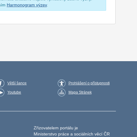
osím
Harmonogram výzev
.
Větší šance
Prohlášení o přístupnosti
Youtube
Mapa Stránek
Zřizovatelem portálu je
Ministerstvo práce a sociálních věcí ČR