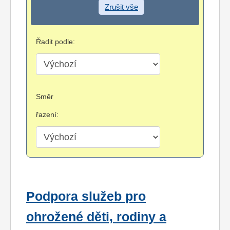
Zrušit vše
Řadit podle:
Směr
řazení:
Podpora služeb pro
ohrožené děti, rodiny a