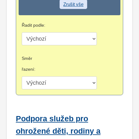
Zrušit vše
Řadit podle:
Směr
řazení:
Podpora služeb pro
ohrožené děti, rodiny a