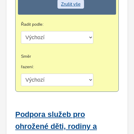
Zrušit vše
Řadit podle:
Směr
řazení:
Podpora služeb pro
ohrožené děti, rodiny a