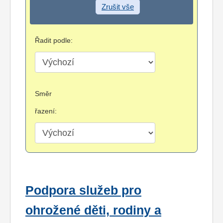
Zrušit vše
Řadit podle:
Směr
řazení:
Podpora služeb pro
ohrožené děti, rodiny a