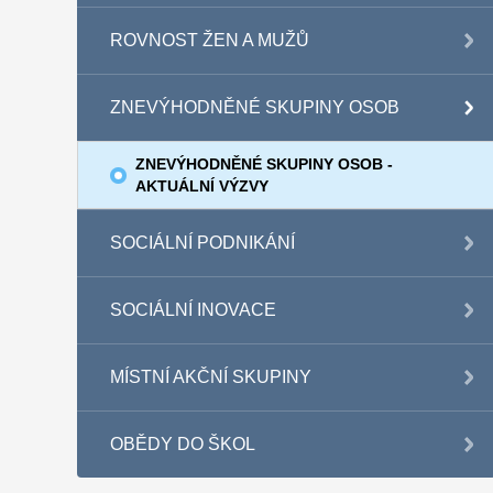
ROVNOST ŽEN A MUŽŮ
ZNEVÝHODNĚNÉ SKUPINY OSOB
ZNEVÝHODNĚNÉ SKUPINY OSOB -
AKTUÁLNÍ VÝZVY
SOCIÁLNÍ PODNIKÁNÍ
SOCIÁLNÍ INOVACE
MÍSTNÍ AKČNÍ SKUPINY
OBĚDY DO ŠKOL