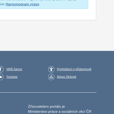
osím
Harmonogram výzev
.
Větší šance
Prohlášení o přístupnosti
Youtube
Mapa Stránek
Zřizovatelem portálu je
Ministerstvo práce a sociálních věcí ČR