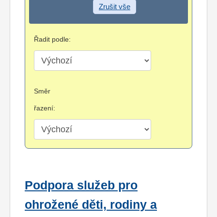
Zrušit vše
Řadit podle:
Směr
řazení:
Podpora služeb pro
ohrožené děti, rodiny a