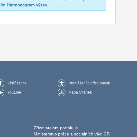
osím
Harmonogram výzev
.
Větší šance
Prohlášení o přístupnosti
Youtube
Mapa Stránek
Zřizovatelem portálu je
Ministerstvo práce a sociálních věcí ČR