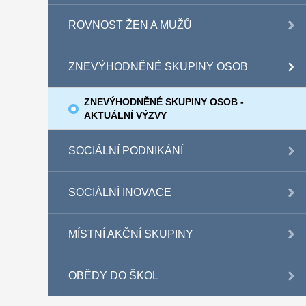
ROVNOST ŽEN A MUŽŮ
ZNEVÝHODNĚNÉ SKUPINY OSOB
ZNEVÝHODNĚNÉ SKUPINY OSOB -
AKTUÁLNÍ VÝZVY
SOCIÁLNÍ PODNIKÁNÍ
SOCIÁLNÍ INOVACE
MÍSTNÍ AKČNÍ SKUPINY
OBĚDY DO ŠKOL