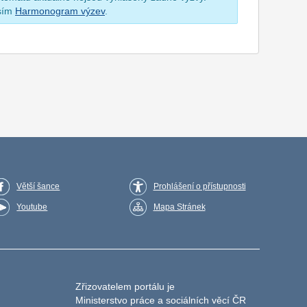
osím
Harmonogram výzev
.
Větší šance
Prohlášení o přístupnosti
Youtube
Mapa Stránek
Zřizovatelem portálu je
Ministerstvo práce a sociálních věcí ČR