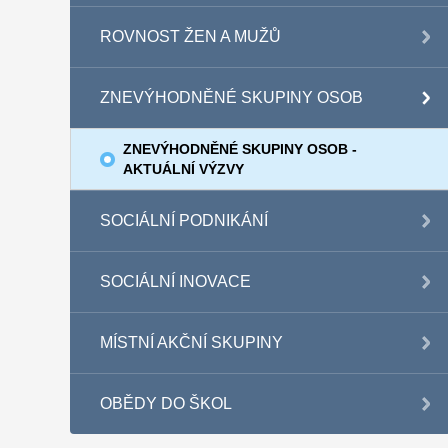
ROVNOST ŽEN A MUŽŮ
ZNEVÝHODNĚNÉ SKUPINY OSOB
ZNEVÝHODNĚNÉ SKUPINY OSOB -
AKTUÁLNÍ VÝZVY
SOCIÁLNÍ PODNIKÁNÍ
SOCIÁLNÍ INOVACE
MÍSTNÍ AKČNÍ SKUPINY
OBĚDY DO ŠKOL