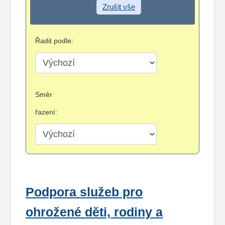
Zrušit vše
Řadit podle:
Směr
řazení:
Podpora služeb pro
ohrožené děti, rodiny a