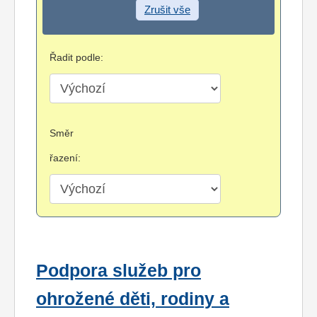
Zrušit vše
Řadit podle:
Směr
řazení:
Podpora služeb pro
ohrožené děti, rodiny a