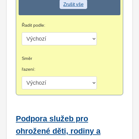
Zrušit vše
Řadit podle:
Směr
řazení:
Podpora služeb pro
ohrožené děti, rodiny a