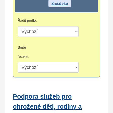
Zrušit vše
Řadit podle:
Směr
řazení:
Podpora služeb pro
ohrožené děti, rodiny a