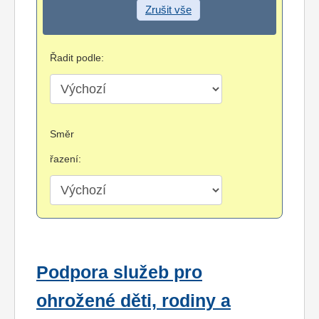
Zrušit vše
Řadit podle:
Směr
řazení:
Podpora služeb pro
ohrožené děti, rodiny a