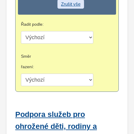
Zrušit vše
Řadit podle:
Směr
řazení:
Podpora služeb pro
ohrožené děti, rodiny a