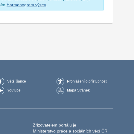
osím
Harmonogram výzev
.
Větší šance
Prohlášení o přístupnosti
Youtube
Mapa Stránek
Zřizovatelem portálu je
Ministerstvo práce a sociálních věcí ČR