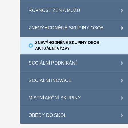
ROVNOST ŽEN A MUŽŮ
ZNEVÝHODNĚNÉ SKUPINY OSOB
ZNEVÝHODNĚNÉ SKUPINY OSOB -
AKTUÁLNÍ VÝZVY
SOCIÁLNÍ PODNIKÁNÍ
SOCIÁLNÍ INOVACE
MÍSTNÍ AKČNÍ SKUPINY
OBĚDY DO ŠKOL