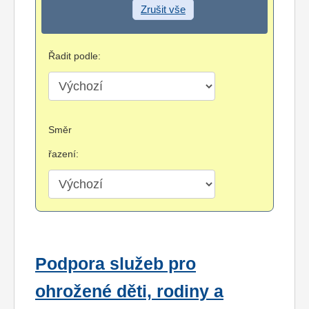
Zrušit vše
Řadit podle:
Směr
řazení:
Podpora služeb pro
ohrožené děti, rodiny a