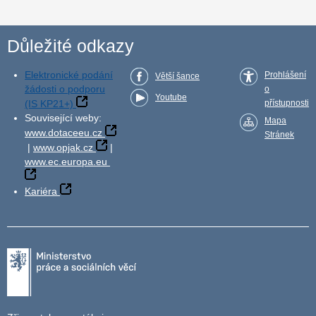
Důležité odkazy
Elektronické podání
Prohlášení
Větší šance
žádosti o podporu
o
Youtube
(IS KP21+)
přístupnosti
Související weby:
Mapa
www.dotaceeu.cz
Stránek
|
www.opjak.cz
|
www.ec.europa.eu
Kariéra