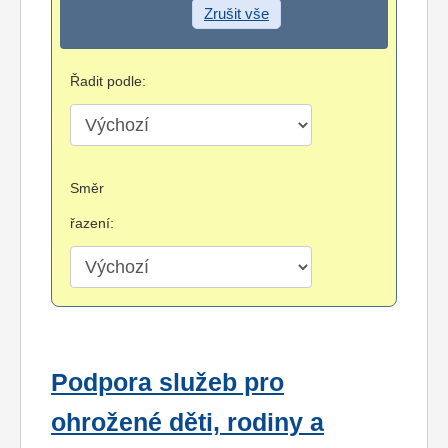
Zrušit vše
Řadit podle:
Směr
řazení:
Podpora služeb pro
ohrožené děti, rodiny a