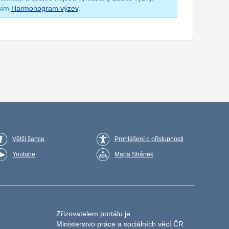
osím
Harmonogram výzev
.
Větší šance
Prohlášení o přístupnosti
Youtube
Mapa Stránek
Zřizovatelem portálu je
Ministerstvo práce a sociálních věcí ČR