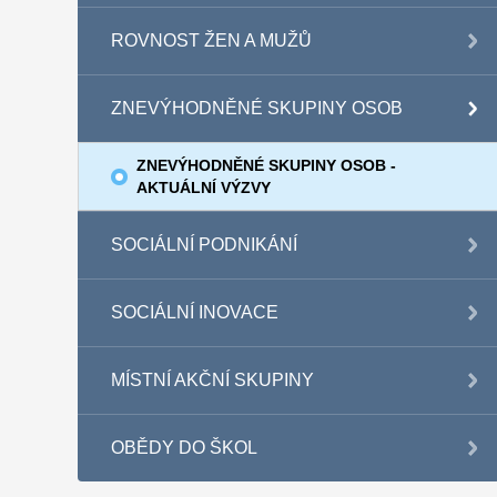
ROVNOST ŽEN A MUŽŮ
ZNEVÝHODNĚNÉ SKUPINY OSOB
ZNEVÝHODNĚNÉ SKUPINY OSOB -
AKTUÁLNÍ VÝZVY
SOCIÁLNÍ PODNIKÁNÍ
SOCIÁLNÍ INOVACE
MÍSTNÍ AKČNÍ SKUPINY
OBĚDY DO ŠKOL