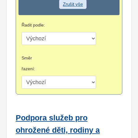
Zrušit vše
Řadit podle:
Směr
řazení:
Podpora služeb pro
ohrožené děti, rodiny a