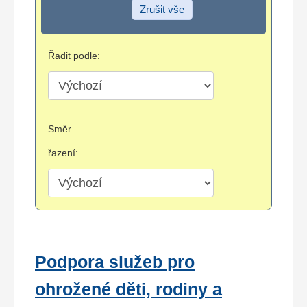
Zrušit vše
Řadit podle:
Směr
řazení:
Podpora služeb pro
ohrožené děti, rodiny a