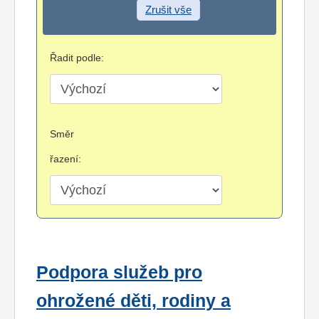
Zrušit vše
Řadit podle:
Směr
řazení:
Podpora služeb pro
ohrožené děti, rodiny a