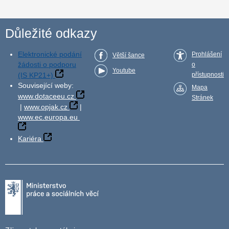
Důležité odkazy
Elektronické podání
Prohlášení
Větší šance
žádosti o podporu
o
Youtube
(IS KP21+)
přístupnosti
Související weby:
Mapa
www.dotaceeu.cz
Stránek
|
www.opjak.cz
|
www.ec.europa.eu
Kariéra