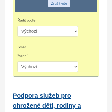
Zrušit vše
Řadit podle:
Směr
řazení:
Podpora služeb pro
ohrožené děti, rodiny a