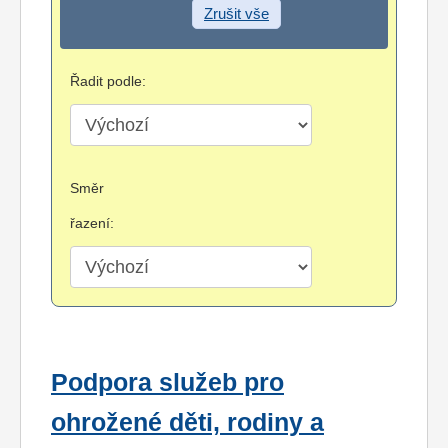
Zrušit vše
Řadit podle:
Směr
řazení:
Podpora služeb pro
ohrožené děti, rodiny a