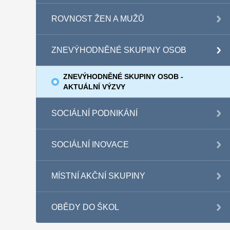
ROVNOST ŽEN A MUŽŮ
ZNEVÝHODNĚNÉ SKUPINY OSOB
ZNEVÝHODNĚNÉ SKUPINY OSOB -
AKTUÁLNÍ VÝZVY
SOCIÁLNÍ PODNIKÁNÍ
SOCIÁLNÍ INOVACE
MÍSTNÍ AKČNÍ SKUPINY
OBĚDY DO ŠKOL