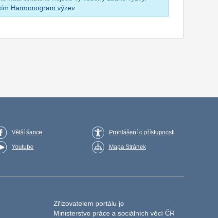
osím
Harmonogram výzev
.
Větší šance
Prohlášení o přístupnosti
Youtube
Mapa Stránek
Zřizovatelem portálu je
Ministerstvo práce a sociálních věcí ČR