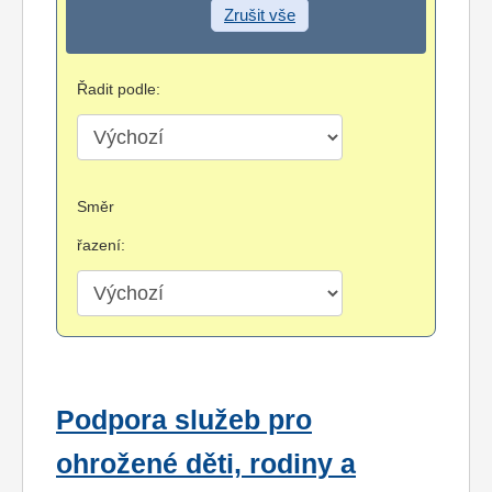
Zrušit vše
Řadit podle:
Směr
řazení:
Podpora služeb pro
ohrožené děti, rodiny a